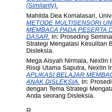
(Similarity).
Mahilda Dea Komalasari, Univ
METODE MULTISENSORI U
MEMBACA PADA PESERTA DI
DASAR.
In: Proseding Semin
Strategi Mengatasi Kesulitan 
Disleksia.
Mega Aisyah Nirmala, NextIn 
Risqi Utama Saputra, NextIn 
APLIKASI BELAJAR MEMBA
ANAK DISLEKSIA.
In: Prosed
dengan Tema Strategi Mengatas
Anda seorang Disleksia.
R