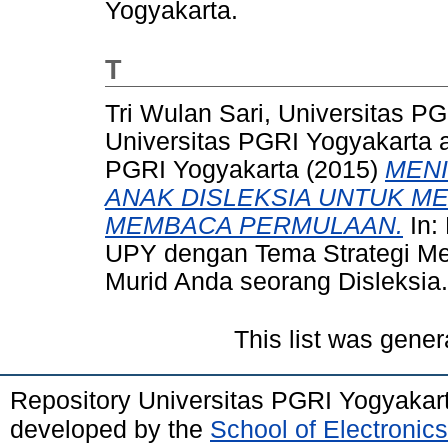
Yogyakarta.
T
Tri Wulan Sari, Universitas P
Universitas PGRI Yogyakarta
PGRI Yogyakarta
(2015)
MENI
ANAK DISLEKSIA UNTUK M
MEMBACA PERMULAAN.
In:
UPY dengan Tema Strategi Men
Murid Anda seorang Disleksia.
This list was gene
Repository Universitas PGRI Yogyakar
developed by the
School of Electroni