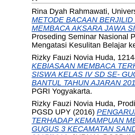
Rina Dyah Rahmawati, Univer
METODE BACAAN BERJILID
MEMBACA AKSARA JAWA S
Proseding Seminar Nasional 
Mengatasi Kesulitan Belajar k
Rizky Fauzi Novia Huda, 121
KEBIASAAN MEMBACA TER
SISWA KELAS IV SD SE- G
BANTUL TAHUN AJARAN 201
PGRI Yogyakarta.
Rizky Fauzi Novia Huda, Pro
PGSD UPY
(2016)
PENGARU
TERHADAP KEMAMPUAN MEN
GUGUS 3 KECAMATAN SAN