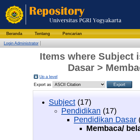
Beranda
Tentang
Pencarian
Login Administrator
Items where Subject 
Dasar > Memba
Up a level
Export as
Subject
(17)
Pendidikan
(17)
Pendidikan Dasar
Membaca/ bel