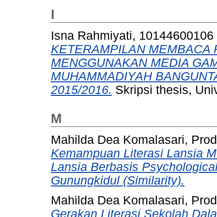
I
Isna Rahmiyati, 10144600106
KETERAMPILAN MEMBACA
MENGGUNAKAN MEDIA GAMB
MUHAMMADIYAH BANGUNTA
2015/2016.
Skripsi thesis, Un
M
Mahilda Dea Komalasari, Pro
Kemampuan Literasi Lansia 
Lansia Berbasis Psychologica
Gunungkidul (Similarity).
Mahilda Dea Komalasari, Pro
Gerakan Literasi Sekolah Dal