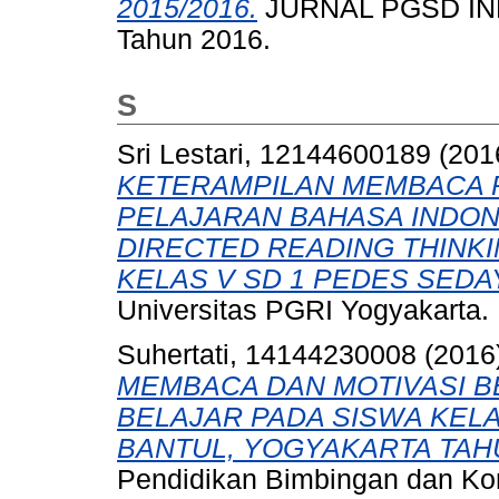
2015/2016.
JURNAL PGSD IND
Tahun 2016.
S
Sri Lestari, 12144600189
(201
KETERAMPILAN MEMBACA 
PELAJARAN BAHASA INDON
DIRECTED READING THINKI
KELAS V SD 1 PEDES SEDA
Universitas PGRI Yogyakarta.
Suhertati, 14144230008
(2016
MEMBACA DAN MOTIVASI B
BELAJAR PADA SISWA KELA
BANTUL, YOGYAKARTA TAHU
Pendidikan Bimbingan dan Kon