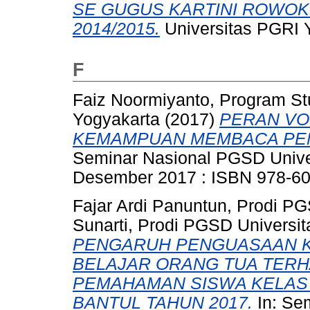
SE GUGUS KARTINI ROWO
2014/2015.
Universitas PGRI 
F
Faiz Noormiyanto, Program S
Yogyakarta
(2017)
PERAN VO
KEMAMPUAN MEMBACA PEM
Seminar Nasional PGSD Unive
Desember 2017 : ISBN 978-60
Fajar Ardi Panuntun, Prodi P
Sunarti, Prodi PGSD Universi
PENGARUH PENGUASAAN KO
BELAJAR ORANG TUA TER
PEMAHAMAN SISWA KELAS 
BANTUL TAHUN 2017.
In: Se