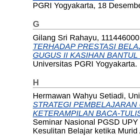
PGRI Yogyakarta, 18 Desembe
G
Gilang Sri Rahayu, 11144600
TERHADAP PRESTASI BELAJ
GUGUS II KASIHAN BANTUL 
Universitas PGRI Yogyakarta.
H
Hermawan Wahyu Setiadi, Uni
STRATEGI PEMBELAJARAN
KETERAMPILAN BACA-TULIS
Seminar Nasional PGSD UPY 
Kesulitan Belajar ketika Murid