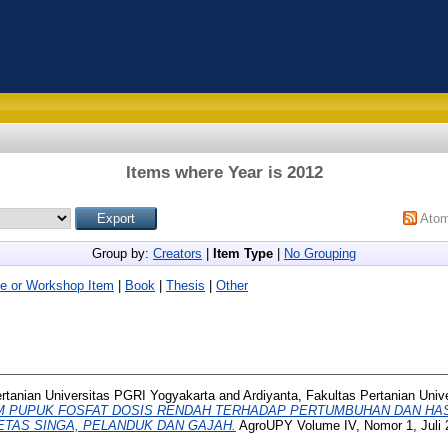
Items where Year is 2012
Ato
Group by:
Creators
|
Item Type
|
No Grouping
e or Workshop Item
|
Book
|
Thesis
|
Other
ertanian Universitas PGRI Yogyakarta
and
Ardiyanta, Fakultas Pertanian Uni
 PUPUK FOSFAT DOSIS RENDAH TERHADAP PERTUMBUHAN DAN HAS
ARIETAS SINGA, PELANDUK DAN GAJAH.
AgroUPY Volume IV, Nomor 1, Juli