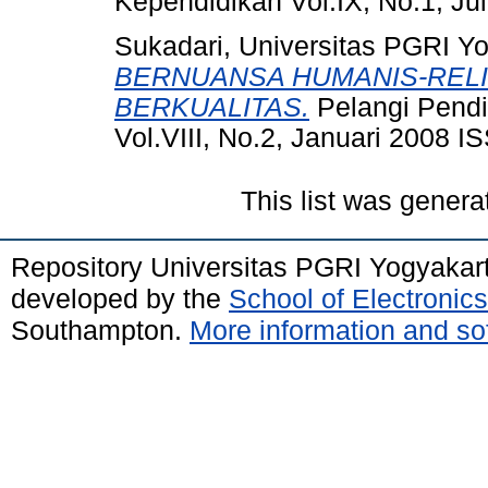
Kependidikan Vol.IX, No.1, Ju
Sukadari, Universitas PGRI Y
BERNUANSA HUMANIS-RELI
BERKUALITAS.
Pelangi Pendi
Vol.VIII, No.2, Januari 2008 
This list was gener
Repository Universitas PGRI Yogyakar
developed by the
School of Electroni
Southampton.
More information and sof