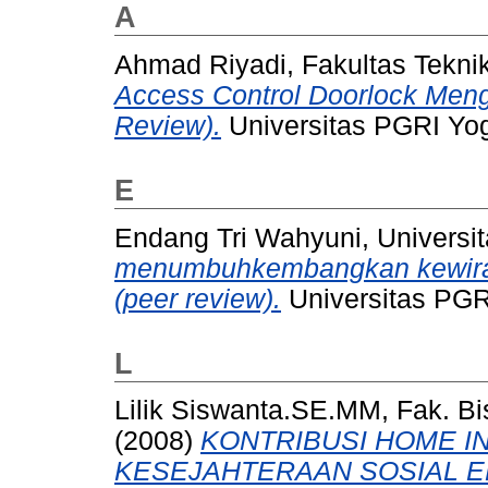
A
Ahmad Riyadi, Fakultas Tekni
Access Control Doorlock Men
Review).
Universitas PGRI Yog
E
Endang Tri Wahyuni, Universi
menumbuhkembangkan kewira
(peer review).
Universitas PGR
L
Lilik Siswanta.SE.MM, Fak. Bi
(2008)
KONTRIBUSI HOME 
KESEJAHTERAAN SOSIAL E