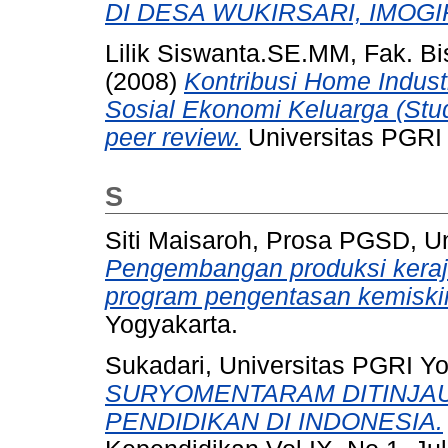
DI DESA WUKIRSARI, IMOGIR
Lilik Siswanta.SE.MM, Fak. Bi
(2008)
Kontribusi Home Indus
Sosial Ekonomi Keluarga (Studi
peer review.
Universitas PGRI
S
Siti Maisaroh, Prosa PGSD, U
Pengembangan produksi kera
program pengentasan kemiskin
Yogyakarta.
Sukadari, Universitas PGRI Y
SURYOMENTARAM DITINJAU 
PENDIDIKAN DI INDONESIA.