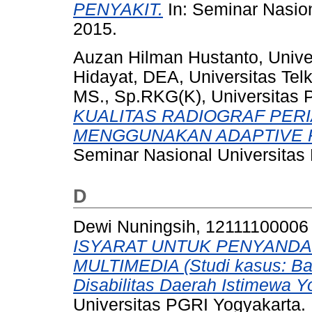
PENYAKIT.
In: Seminar Nasio
2015.
Auzan Hilman Hustanto, Unive
Hidayat, DEA, Universitas Te
MS., Sp.RKG(K), Universitas 
KUALITAS RADIOGRAF PERI
MENGGUNAKAN ADAPTIVE 
Seminar Nasional Universitas
D
Dewi Nuningsih, 12111100006
ISYARAT UNTUK PENYANDA
MULTIMEDIA (Studi kasus: Bal
Disabilitas Daerah Istimewa Y
Universitas PGRI Yogyakarta.