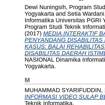
Dewi Nuningsih, Program Studi
Yogyakarta
and
Setia Wardani
Informatika Universitas PGRI 
Program Studi Teknik Informat
(2017)
MEDIA INTERAKTIF 
PENYANDANG DISABILITAS 
KASUS: BALAI REHABILITA
DISABILITAS DAERAH ISTI
NASIONAL Dinamika Informati
Yogyakarta.
M
MUHAMMAD SYARIFUDDIN, 1
INFORMASI VIDEO SULAP B
Teknik Informatika.