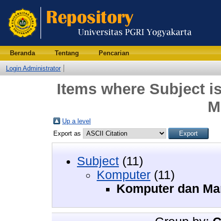
Beranda
Tentang
Pencarian
Login Administrator
Items where Subject 
M
Up a level
Export as
Subject
(11)
Komputer
(11)
Komputer dan Ma