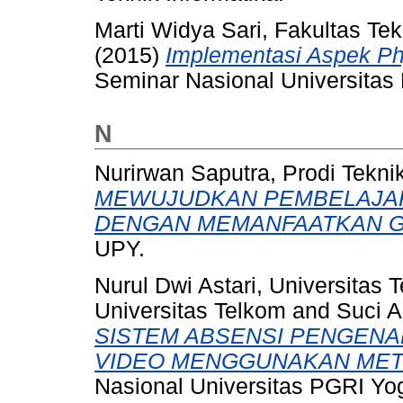
Marti Widya Sari, Fakultas Te
(2015)
Implementasi Aspek Ph
Seminar Nasional Universitas
N
Nurirwan Saputra, Prodi Tekni
MEWUJUDKAN PEMBELAJAR
DENGAN MEMANFAATKAN GA
UPY.
Nurul Dwi Astari, Universitas 
Universitas Telkom
and
Suci A
SISTEM ABSENSI PENGENA
VIDEO MENGGUNAKAN MET
Nasional Universitas PGRI Yo