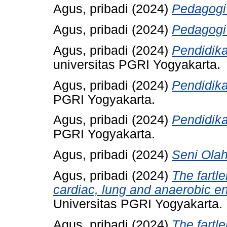
Agus, pribadi
(2024)
Pedagogi
Agus, pribadi
(2024)
Pedagogi
Agus, pribadi
(2024)
Pendidik
universitas PGRI Yogyakarta.
Agus, pribadi
(2024)
Pendidika
PGRI Yogyakarta.
Agus, pribadi
(2024)
Pendidika
PGRI Yogyakarta.
Agus, pribadi
(2024)
Seni Olah
Agus, pribadi
(2024)
The fartl
cardiac, lung and anaerobic e
Universitas PGRI Yogyakarta.
Agus, pribadi
(2024)
The fartl