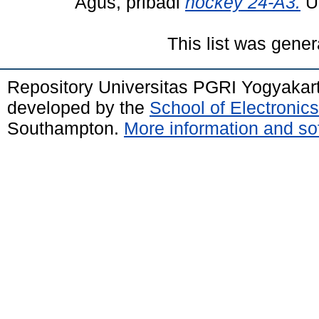
Agus, pribadi
hockey 24-A3.
Un
This list was gene
Repository Universitas PGRI Yogyakar
developed by the
School of Electroni
Southampton.
More information and sof