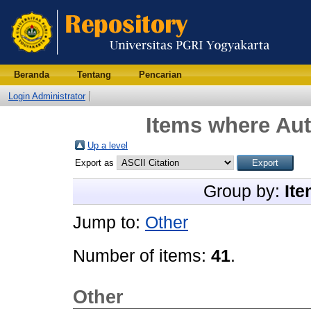
Beranda
Tentang
Pencarian
Login Administrator
Items where Aut
Up a level
Export as
Group by:
Ite
Jump to:
Other
Number of items:
41
.
Other