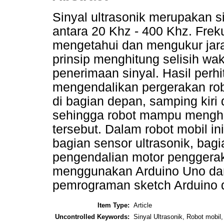
Sinyal ultrasonik merupakan si
antara 20 Khz - 400 Khz. Frek
mengetahui dan mengukur jara
prinsip menghitung selisih wa
penerimaan sinyal. Hasil perh
mengendalikan pergerakan ro
di bagian depan, samping kiri
sehingga robot mampu menghi
tersebut. Dalam robot mobil ini
bagian sensor ultrasonik, bagi
pengendalian motor penggerak
menggunakan Arduino Uno dan
pemrograman sketch Arduino 
Item Type:
Article
Uncontrolled Keywords:
Sinyal Ultrasonik, Robot mobil,