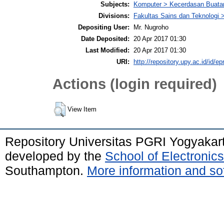
Subjects:
Komputer > Kecerdasan Buata
Divisions:
Fakultas Sains dan Teknologi >
Depositing User:
Mr. Nugroho
Date Deposited:
20 Apr 2017 01:30
Last Modified:
20 Apr 2017 01:30
URI:
http://repository.upy.ac.id/id/ep
Actions (login required)
View Item
Repository Universitas PGRI Yogyakar
developed by the
School of Electroni
Southampton.
More information and sof